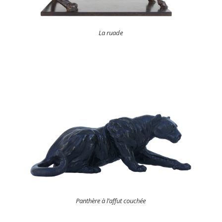
La ruade
Panthère à l’affut couchée