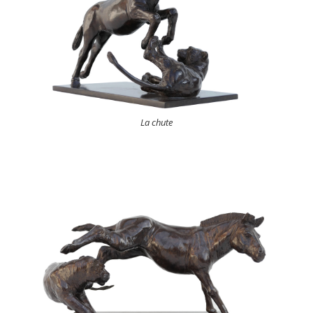
La chute