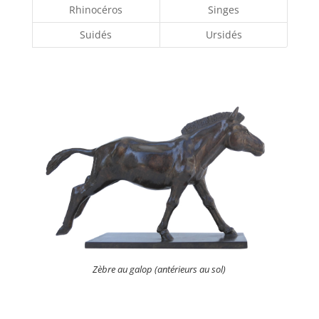
Rhinocéros
Singes
Suidés
Ursidés
Zèbre au galop (antérieurs au sol)