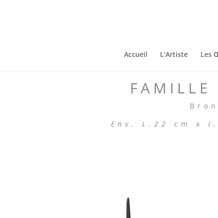
Accueil
L’Artiste
Les 
FAMILLE
Bron
Env. L.22
cm x
l