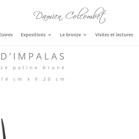
Œuvres
Expositions
Le bronze
Visites et lectures
 D’IMPALAS
ze patine brune
.14
cm x
h.20
cm