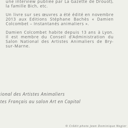
une interview publiée par La Gazette de Drouot),
la famille Bich, etc.
Un livre sur ses œuvres a été édité en novembre
2013 aux Editions Stéphane Bachès « Damien
Colcombet – Instantanés animaliers ».
Damien Colcombet habite depuis 13 ans à Lyon.
Il est membre du Conseil d’Administration du
Salon National des Artistes Animaliers de Bry-
sur-Marne.
onal des Artistes Animaliers
tes Français au salon Art en Capital
© Crédit photo Jean Dominique Nogier