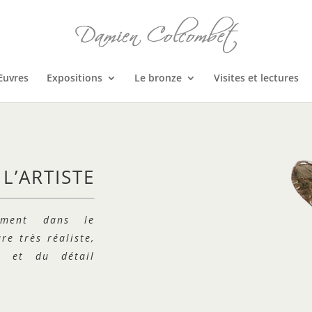
Œuvres
Expositions
Le bronze
Visites et lectures
L’ARTISTE
ument dans le
e très réaliste,
es et du détail