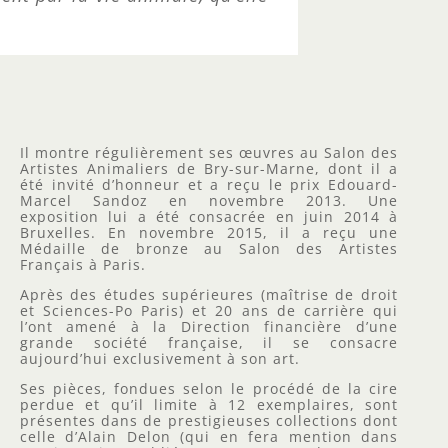
Il montre régulièrement ses œuvres au Salon des
Artistes Animaliers de Bry-sur-Marne, dont il a
été invité d’honneur et a reçu le prix Edouard-
Marcel Sandoz en novembre 2013. Une
exposition lui a été consacrée en juin 2014 à
Bruxelles. En novembre 2015, il a reçu une
Médaille de bronze au Salon des Artistes
Français à Paris.
Après des études supérieures (maîtrise de droit
et Sciences-Po Paris) et 20 ans de carrière qui
l’ont amené à la Direction financière d’une
grande société française, il se consacre
aujourd’hui exclusivement à son art.
Ses pièces, fondues selon le procédé de la cire
perdue et qu’il limite à 12 exemplaires, sont
présentes dans de prestigieuses collections dont
celle d’Alain Delon (qui en fera mention dans