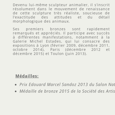
Devenu lui-même sculpteur animalier, il s’inscrit
résolument dans le mouvement de renaissance
de cette sculpture très réaliste, soucieuse de
l’exactitude des attitudes et du détail
morphologique des animaux.
Ses premiers bronzes sont rapidement
remarqués et appréciés. Il participe avec succès
à différentes manifestations, notamment à la
Galerie Michel Estades, qui lui consacre des
expositions à Lyon (février 2009, décembre 2011,
octobre 2014), Paris (décembre 2012 et
décembre 2015) et Toulon (juin 2013).
Médailles:
Prix Edouard Marcel Sandoz 2013 du Salon Nati
Médaille de bronze 2015 de la Société des Artis