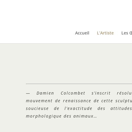
Accueil
L’Artiste
Les 
— Damien Colcombet s’inscrit résol
mouvement de renaissance de cette sculptur
soucieuse de l’exactitude des attitud
morphologique des animaux…