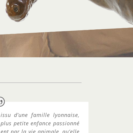
su d’une famille lyonnaise,
plus petite enfance passionné
ent par la vie animale, qu’elle