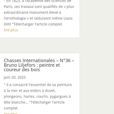
" En 1823, à l’Académie des sciences de
Paris, ses travaux sont qualifiés de « plus
extraordinaire monument élevé à
l’ornithologie » et séduisent même Louis
XVIII "Télécharger l'article complet
lire plus
Chasses Internationales – N°36 –
Bruno Liljefors : peintre et
coureur des bois
Juin 20, 2025
" Il a consacré l'essentiel de sa peinture
à la mer et aux eiders à duvet,
plongeons, harles, courlis, pygargues à
tête blanche... "Télécharger l'article
complet
lire plus