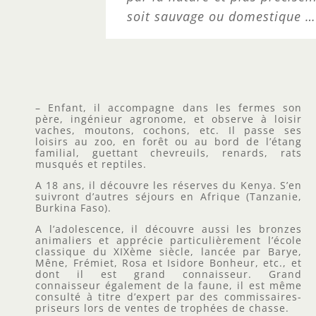
soit sauvage ou domestique …
– Enfant, il accompagne dans les fermes son
père, ingénieur agronome, et observe à loisir
vaches, moutons, cochons, etc. Il passe ses
loisirs au zoo, en forêt ou au bord de l’étang
familial, guettant chevreuils, renards, rats
musqués et reptiles.
A 18 ans, il découvre les réserves du Kenya. S’en
suivront d’autres séjours en Afrique (Tanzanie,
Burkina Faso).
A l’adolescence, il découvre aussi les bronzes
animaliers et apprécie particulièrement l’école
classique du XIXème siècle, lancée par Barye,
Mêne, Frémiet, Rosa et Isidore Bonheur, etc., et
dont il est grand connaisseur. Grand
connaisseur également de la faune, il est même
consulté à titre d’expert par des commissaires-
priseurs lors de ventes de trophées de chasse.