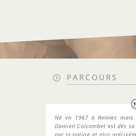
PARCOURS
=
Né en 1967 à Rennes mais is
Damien Colcombet est dès sa 
par la nature et plus précisém