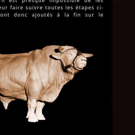
 il est presque impossible de les
ur faire suivre toutes les étapes ci-
ront donc ajoutés à la fin sur le