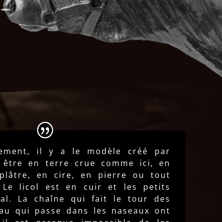
ent, il y a le modèle créé par
ut être en terre crue comme ici, en
 plâtre, en cire, en pierre ou tout
 Le licol est en cuir et les petits
l. La chaîne qui fait le tour des
eau qui passe dans les naseaux ont