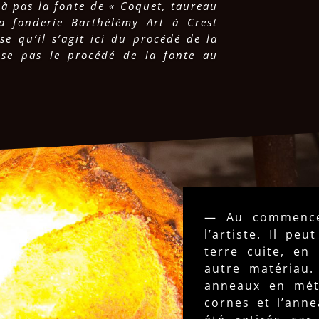
 à pas la fonte de « Coquet, taureau
la fonderie Barthélémy Art à Crest
se qu’il s’agit ici du procédé de la
lise pas le procédé de la fonte au
— Au commencem
l’artiste. Il pe
terre cuite, en
autre matériau.
anneaux en méta
cornes et l’ann