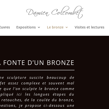
Œuvres
Expositions
Le bronze
Visites et lectures
A FONTE D’UN BRONZE
ne sculpture suscite beaucoup de
ffet assez complexe et souvent mal
e que l’on sculpte le bronze comme
expliqué ici les longues étapes du
s retouches, de la coulée du bronze,
estions, je propose ci-dessous une