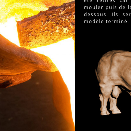
été retirés car
mouler puis de le
dessous. Ils se
modèle terminé.