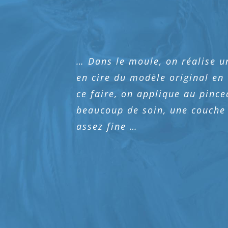
… Dans le moule, on réalise u
en cire du modèle original en 
ce faire, on applique au pince
beaucoup de soin, une couche 
assez fine …