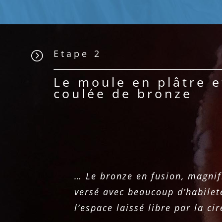
Etape 2
=
Le moule en plâtre e
coulée de bronze
… Le bronze en fusion, magnif
versé avec beaucoup d’habilet
l’espace laissé libre par la ci