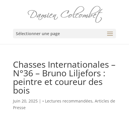
Sélectionner une page
Chasses Internationales –
N°36 – Bruno Liljefors :
peintre et coureur des
bois
Juin 20, 2025
|
• Lectures recommandées
,
Articles de
Presse