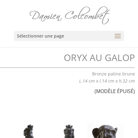
Sélectionner une page
ORYX AU GALOP
Bronze patine brune
L.14
cm x
l.14
cm x
h.32
cm
(MODÈLE ÉPUISÉ)