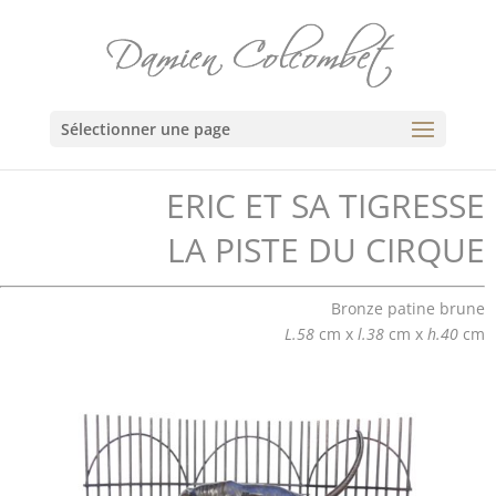
Sélectionner une page
ERIC ET SA TIGRESSE
LA PISTE DU CIRQUE
Bronze patine brune
L.58
cm x
l.38
cm x
h.40
cm