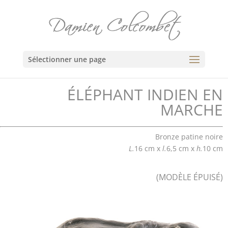
Sélectionner une page
ÉLÉPHANT INDIEN EN
MARCHE
Bronze patine noire
L.
16 cm x
l.
6,5 cm x
h.
10 cm
(MODÈLE ÉPUISÉ)