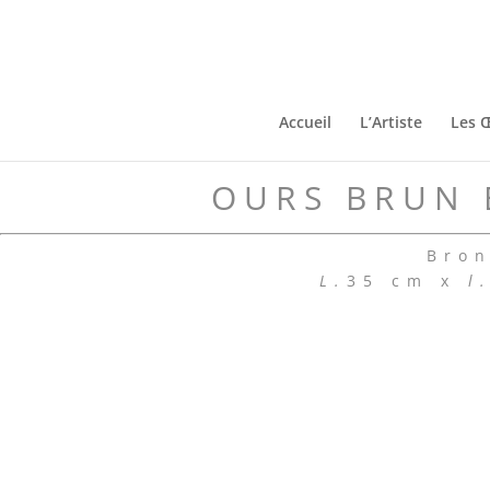
Accueil
L’Artiste
Les 
OURS BRUN 
Bron
L.
35 cm x
l