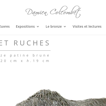
Œuvres
Expositions
Le bronze
Visites et lectures
ET RUCHES
ze patine brune
.
20 cm x
h.
19 cm