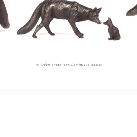
© Crédit photo Jean Dominique Nogier