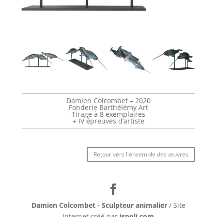
Damien Colcombet – 2020
Fonderie Barthélémy Art
Tirage à 8 exemplaires
+ IV épreuves d’artiste
Retour vers l'ensemble des œuvres
Damien Colcombet - Sculpteur animalier
/ Site
Internet créé par
jspoli.com