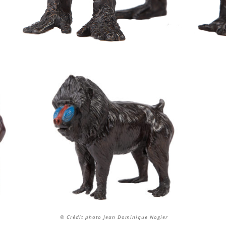
© Crédit photo Jean Dominique Nogier