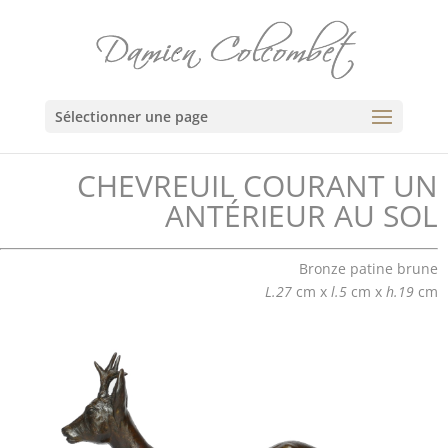
Sélectionner une page
CHEVREUIL COURANT UN
ANTÉRIEUR AU SOL
Bronze patine brune
L.27
cm x
l.5
cm x
h.19
cm