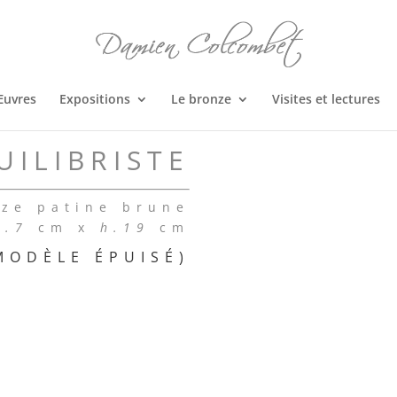
Œuvres
Expositions
Le bronze
Visites et lectures
UILIBRISTE
ze patine brune
l.7
cm x
h.19
cm
MODÈLE ÉPUISÉ)