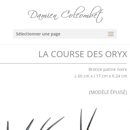
Sélectionner une page
LA COURSE DES ORYX
Bronze patine noire
L.
60 cm x
l.
17 cm x
h.
24 cm
(MODÈLE ÉPUISÉ)