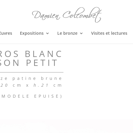
Œuvres
Expositions
Le bronze
Visites et lectures
ROS BLANC
SON PETIT
ze patine brune
.20
cm x
h.21
cm
(MODELE EPUISE)