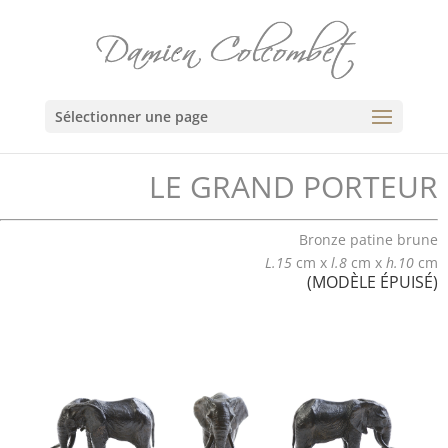
Sélectionner une page
LE GRAND PORTEUR
Bronze patine brune
L.15
cm x
l.8
cm x
h.10
cm
(MODÈLE ÉPUISÉ)