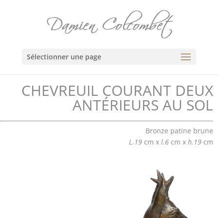
Sélectionner une page
CHEVREUIL COURANT DEUX
ANTÉRIEURS AU SOL
Bronze patine brune
L.19
cm x
l.6
cm x
h.19
cm