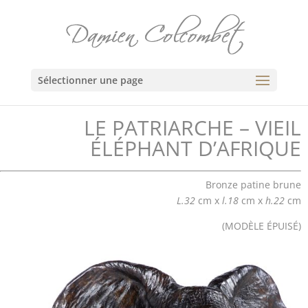
Sélectionner une page
LE PATRIARCHE – VIEIL
ÉLÉPHANT D’AFRIQUE
Bronze patine brune
L.32
cm x
l.18
cm x
h.22
cm
(
MODÈLE ÉPUISÉ
)