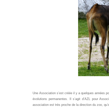
Une Association s’est créée il y a quelques années p
évolutions permanentes. Il s’agit d’AZL pour Assoc
association est très proche de la direction du zoo, qu