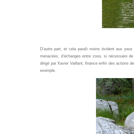
D’autre part, et cela paraît moins évident aux yeu
menacées, d’échanges entre zoos, si nécessaire de r
dirigé par Xavier Vaillant, finance enfin des actions 
exemple.