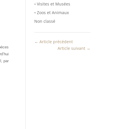
• Visites et Musées
• Zoos et Animaux
Non classé
←
Article précédent
pèces
Article suivant
→
d’hui
l, par