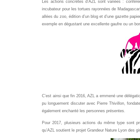
Les actions concrètes d’AZL sont variées : confér
incubateur pour les tortues rayonnées de Madagascar)
allées du zoo, édition d’un blog et d’une gazette pap
exemple en dégustant une excellente gaufre ou un bon 
C’est ainsi que fin 2016, AZL a emmené une délégatio
pu longuement discuter avec Pierre Thivillon, fondate
également enchanté les personnes présentes.
Pour 2017, plusieurs actions du même type sont p
qu’AZL soutient le projet Grandeur Nature Lyon des gi