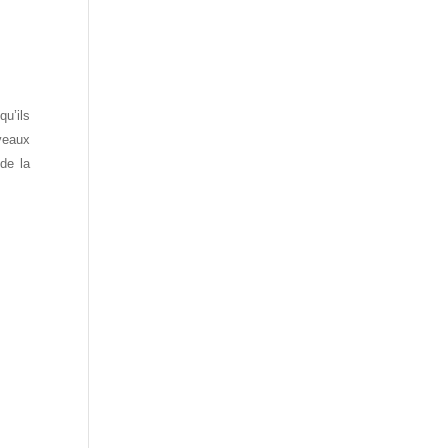
qu’ils
veaux
de la