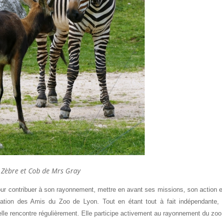
Zèbre et Cob de Mrs Gray
our contribuer à son rayonnement, mettre en avant ses missions, son action 
iation des Amis du Zoo de Lyon. Tout en étant tout à fait indépendante, 
’elle rencontre régulièrement. Elle participe activement au rayonnement du zoo