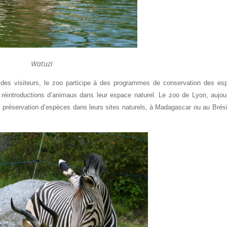
Watuzi
x des visiteurs, le zoo participe à des programmes de conservation des es
éintroductions d’animaux dans leur espace naturel. Le zoo de Lyon, aujour
de préservation d’espèces dans leurs sites naturels, à Madagascar ou au Brési