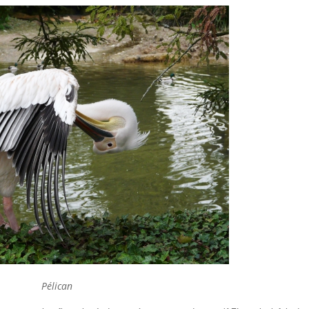
Pélican