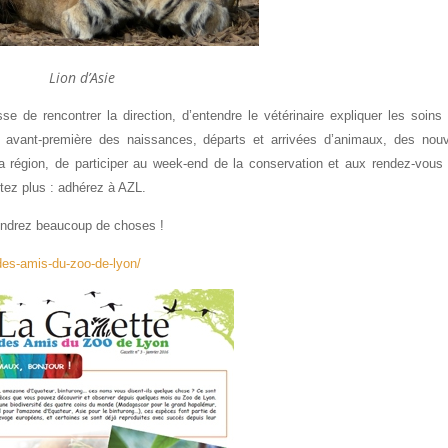
Lion d’Asie
e de rencontrer la direction, d’entendre le vétérinaire expliquer les soins 
n avant-première des naissances, départs et arrivées d’animaux, des nou
 région, de participer au week-end de la conservation et aux rendez-vous 
sitez plus : adhérez à AZL.
prendrez beaucoup de choses !
-des-amis-du-zoo-de-lyon/