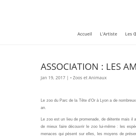
Accueil
L’Artiste
Les 
ASSOCIATION : LES A
Jan 19, 2017
|
• Zoos et Animaux
Le zoo du Parc de la Tête d’Or à Lyon a de nombreux v
an.
Le zoo est un lieu de promenade, de détente mais il a 
de mieux faire découvrir le zoo lui-même : les espèc
menaces qui pèsent sur elles, les moyens de préser