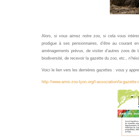
Alors, si vous aimez notre zoo, si cela vous intéress
prodigue à ses pensionnaires, d’être au courant e
aménagements prévus, de visiter d’autres zoos de la
biodiversité, de recevoir la gazette du zoo, etc., n’hé
Voici le lien vers les dernières gazettes : vous y ap
http://www.amis-zoo-lyon.org/l-association/la-gazette