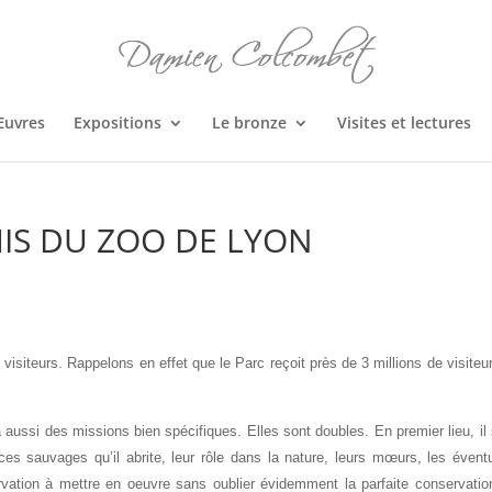
Œuvres
Expositions
Le bronze
Visites et lectures
MIS DU ZOO DE LYON
isiteurs. Rappelons en effet que le Parc reçoit près de 3 millions de visiteu
aussi des missions bien spécifiques. Elles sont doubles. En premier lieu, il 
es sauvages qu’il abrite, leur rôle dans la nature, leurs mœurs, les évent
vation à mettre en oeuvre sans oublier évidemment la parfaite conservatio