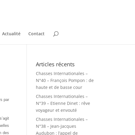
Actualité
Contact
Articles récents
Chasses Internationales –
N°40 – François Pompon : de
haute et de basse cour
Chasses Internationales –
rs par
N°39 – Etienne Dinet : rêve
voyageur et envouté
s’agit
Chasses Internationales –
uelles
N°38 – Jean-Jacques
Audubon : l’appel de
n des