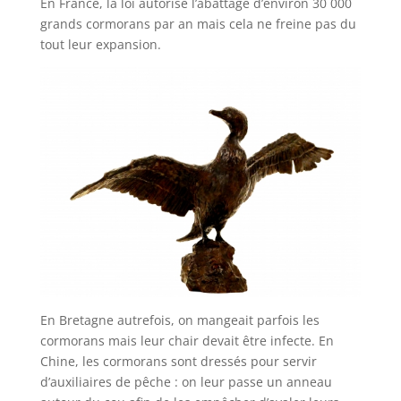
En France, la loi autorise l’abattage d’environ 30 000
grands cormorans par an mais cela ne freine pas du
tout leur expansion.
En Bretagne autrefois, on mangeait parfois les
cormorans mais leur chair devait être infecte. En
Chine, les cormorans sont dressés pour servir
d’auxiliaires de pêche : on leur passe un anneau