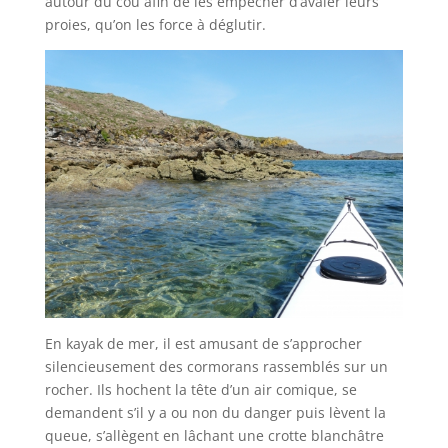
autour du cou afin de les empêcher d’avaler leurs
proies, qu’on les force à déglutir.
En kayak de mer, il est amusant de s’approcher
silencieusement des cormorans rassemblés sur un
rocher. Ils hochent la tête d’un air comique, se
demandent s’il y a ou non du danger puis lèvent la
queue, s’allègent en lâchant une crotte blanchâtre