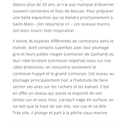
depuis plus de 35 ans, je n’ai pas manqué d’observer
souvent cormorans et fous de Bassan. Pour préparer
une belle exposition qui se tiendra prochainement à
Saint-Malo – j’en reparlerai ici – ces oiseaux marins
ont donc nourri mon inspiration
Il existe 36 espèces différentes de cormorans dans le
monde, dont certains superbes avec leur plumage
gris et leurs pattes rouges (cormoran de Gaimard) ou
leur robe bicolore (cormoran impérial) mais sur nos
côtes bretonnes, on rencontre seulement le
cormoran huppé et le grand cormoran. Cet oiseau au
plumage principalement noir a l’habitude de faire
sécher ses ailes sur les rochers et les balises. C’est
en effet un oiseau qui passe la majorité de son
temps sur et sous l’eau. Lorsqu’il nage en surface, on
ne voit que le haut de son dos, son cou et sa tête.
Très vite, il plonge et part à la pêche sous-marine.