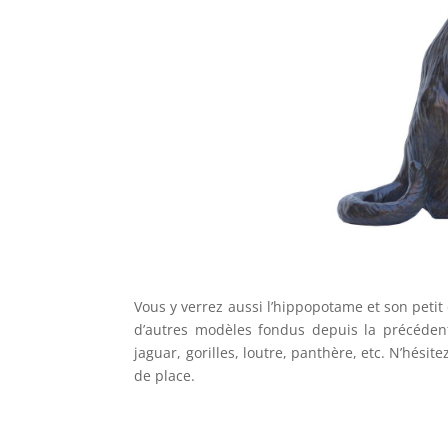
Vous y verrez aussi l’hippopotame et son petit
d’autres modèles fondus depuis la précédent
jaguar, gorilles, loutre, panthère, etc. N’hési
de place.