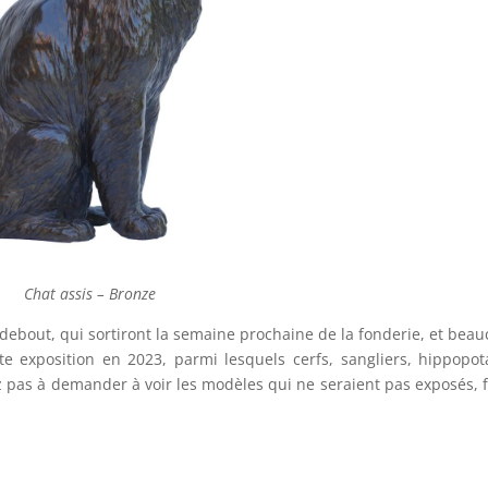
Chat assis – Bronze
 debout, qui sortiront la semaine prochaine de la fonderie, et bea
e exposition en 2023, parmi lesquels cerfs, sangliers, hippopo
tez pas à demander à voir les modèles qui ne seraient pas exposés, 