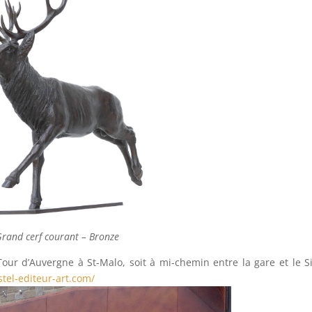
rand cerf courant – Bronze
Tour d’Auvergne à St-Malo, soit à mi-chemin entre la gare et le Si
stel-editeur-art.com/