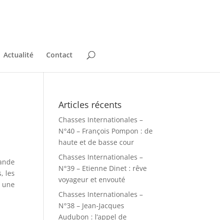
Actualité
Contact
Articles récents
Chasses Internationales –
N°40 – François Pompon : de
haute et de basse cour
Chasses Internationales –
rande
N°39 – Etienne Dinet : rêve
, les
voyageur et envouté
t une
Chasses Internationales –
N°38 – Jean-Jacques
Audubon : l’appel de