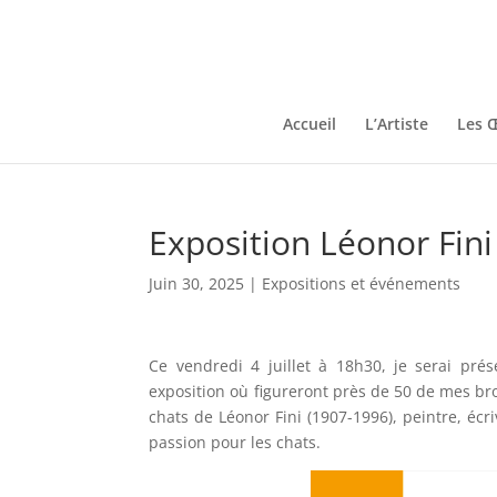
Accueil
L’Artiste
Les 
Exposition Léonor Fin
Juin 30, 2025
|
Expositions et événements
Ce vendredi 4 juillet à 18h30, je serai pré
exposition où figureront près de 50 de mes bro
chats de Léonor Fini (1907-1996), peintre, écr
passion pour les chats.