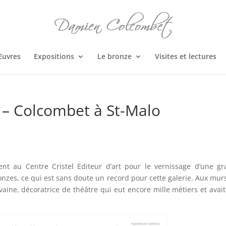
Œuvres
Expositions
Le bronze
Visites et lectures
i – Colcombet à St-Malo
sent au Centre Cristel Editeur d’art pour le vernissage d’une g
nzes, ce qui est sans doute un record pour cette galerie. Aux murs
ivaine, décoratrice de théâtre qui eut encore mille métiers et avai