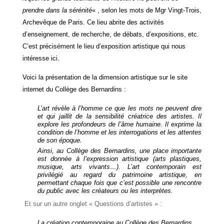
prendre dans la sérénité
« , selon les mots de Mgr Vingt-Trois,
Archevêque de Paris. Ce lieu abrite des activités
d’enseignement, de recherche, de débats, d’expositions, etc.
C’est précisément le lieu d’exposition artistique qui nous
intéresse ici.
Voici la présentation de la dimension artistique sur le site
internet du Collège des Bernardins :
L’art révèle à l’homme ce que les mots ne peuvent dire
et qui jaillit de la sensibilité créatrice des artistes. Il
explore les profondeurs de l’âme humaine. Il exprime la
condition de l’homme et les interrogations et les attentes
de son époque.
Ainsi, au Collège des Bernardins, une place importante
est donnée à l’expression artistique (arts plastiques,
musique, arts vivants…). L’art contemporain est
privilégié au regard du patrimoine artistique, en
permettant chaque fois que c’est possible une rencontre
du public avec les créateurs ou les interprètes.
Et sur un autre onglet « Questions d’artistes » :
La création contemporaine au Collège des Bernardins