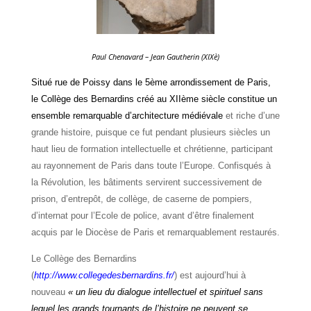
Paul Chenavard – Jean Gautherin (XIXè)
Situé rue de Poissy dans le 5ème arrondissement de Paris,
le Collège des Bernardins créé au XIIème siècle constitue un
ensemble remarquable d’architecture médiévale
et riche d’une
grande histoire, puisque ce fut pendant plusieurs siècles un
haut lieu de formation intellectuelle et chrétienne, participant
au rayonnement de Paris dans toute l’Europe. Confisqués à
la Révolution, les bâtiments servirent successivement de
prison, d’entrepôt, de collège, de caserne de pompiers,
d’internat pour l’Ecole de police, avant d’être finalement
acquis par le Diocèse de Paris et remarquablement restaurés.
Le Collège des Bernardins
(
http://www.collegedesbernardins.fr/
) est aujourd’hui à
nouveau
«
un lieu du dialogue intellectuel et spirituel sans
lequel les grands tournants de l’histoire ne peuvent se