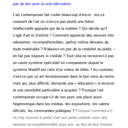
pas de lien avec la note elle-même.
L’art contemporain fait couler beaucoup d’encre : est-ce
vraiment de l’art ou n’est-ce pas plutôt une thèse
intellectuelle appuyée par de la matière ? Qui décide qu’il
s’agit d’art et d’artiste ? Comment apprécier des oeuvres très
rebutantes, incompréhensibles, parfois même dénuées de
toute matérialité ? N’abuse-t-on pas de la crédulité du public –
en fait pas toujours si crédule ? Tout cela ne recouvre-t-il pas
un vaste système spéculatif en comparaison duquel le
système Madoff est celui d’un voleur de billes ? Au contraire,
n’est-ce pas un art révolutionnaire dans le bon sens du terme,
mais qui, plus difficile, demande une « éducation » à recevoir
et une sensibilité particulière à acquérir ? Pourquoi l’art
contemporain occupe-t-il de nos jours une place aussi
hégémonique dans les médias, les expositions, les salons
officiels, les commandes publiques ?
Pourquoi commence-t-
on trop souvent à parler d’art aux petits enfants avec des
oeuvres incompréhensibles pour eux, au lieu de leur montrer