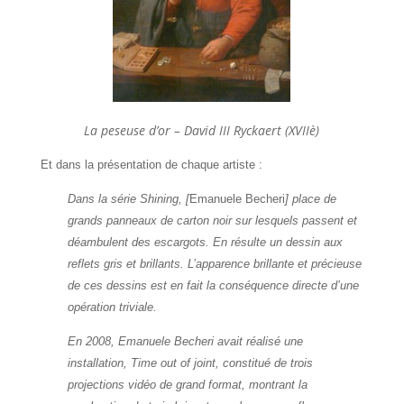
La peseuse d’or – David III Ryckaert (XVIIè)
Et dans la présentation de chaque artiste :
Dans la série Shining, [
Emanuele Becheri
] place de
grands panneaux de carton noir sur lesquels passent et
déambulent des escargots. En résulte un dessin aux
reflets gris et brillants. L’apparence brillante et précieuse
de ces dessins est en fait la conséquence directe d’une
opération triviale.
En 2008, Emanuele Becheri avait réalisé une
installation, Time out of joint, constitué de trois
projections vidéo de grand format, montrant la