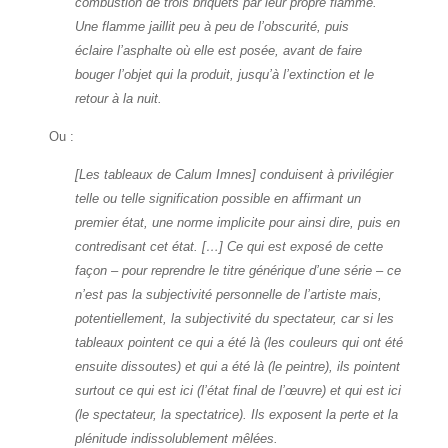
combustion de trois briquets par leur propre flamme.
Une flamme jaillit peu à peu de l’obscurité, puis
éclaire l’asphalte où elle est posée, avant de faire
bouger l’objet qui la produit, jusqu’à l’extinction et le
retour à la nuit.
Ou :
[Les tableaux de Calum Imnes] conduisent à privilégier
telle ou telle signification possible en affirmant un
premier état, une norme implicite pour ainsi dire, puis en
contredisant cet état. […] Ce qui est exposé de cette
façon – pour reprendre le titre générique d’une série – ce
n’est pas la subjectivité personnelle de l’artiste mais,
potentiellement, la subjectivité du spectateur, car si les
tableaux pointent ce qui a été là (les couleurs qui ont été
ensuite dissoutes) et qui a été là (le peintre), ils pointent
surtout ce qui est ici (l’état final de l’œuvre) et qui est ici
(le spectateur, la spectatrice). Ils exposent la perte et la
plénitude indissolublement mêlées.