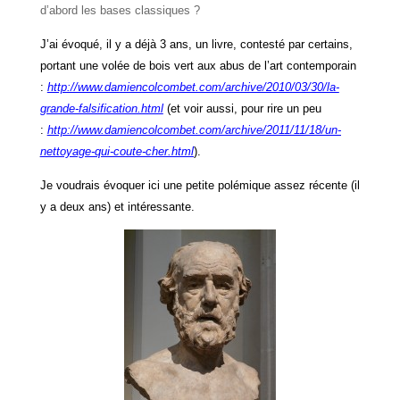
d’abord les bases classiques ?
J’ai évoqué, il y a déjà 3 ans, un livre, contesté par certains,
portant une volée de bois vert aux abus de l’art contemporain
:
http://www.damiencolcombet.com/archive/2010/03/30/la-
grande-falsification.html
(et voir aussi, pour rire un peu
:
http://www.damiencolcombet.com/archive/2011/11/18/un-
nettoyage-qui-coute-cher.html
).
Je voudrais évoquer ici une petite polémique assez récente (il
y a deux ans) et intéressante.