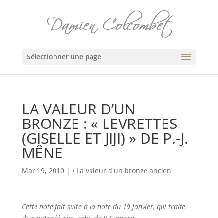
Sélectionner une page
LA VALEUR D’UN
BRONZE : « LEVRETTES
(GISELLE ET JIJI) » DE P.-J.
MÊNE
Mar 19, 2010
|
• La valeur d'un bronze ancien
Cette note fait suite à la note du 19 janvier, qui traite
d’un autre lévrier, celui de P.Gayrard.