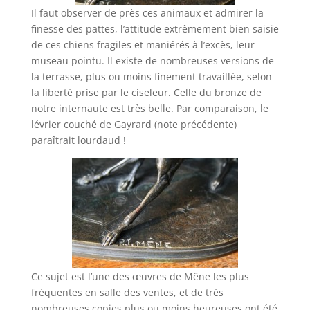
Il faut observer de près ces animaux et admirer la
finesse des pattes, l’attitude extrêmement bien saisie
de ces chiens fragiles et maniérés à l’excès, leur
museau pointu. Il existe de nombreuses versions de
la terrasse, plus ou moins finement travaillée, selon
la liberté prise par le ciseleur. Celle du bronze de
notre internaute est très belle. Par comparaison, le
lévrier couché de Gayrard (note précédente)
paraîtrait lourdaud !
Ce sujet est l’une des œuvres de Mêne les plus
fréquentes en salle des ventes, et de très
nombreuses copies plus ou moins heureuses ont été