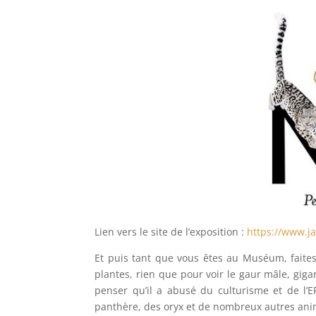
Lien vers le site de l’exposition :
https://www.ja
Et puis tant que vous êtes au Muséum, faites 
plantes, rien que pour voir le gaur mâle, gig
penser qu’il a abusé du culturisme et de l’
panthère, des oryx et de nombreux autres ani