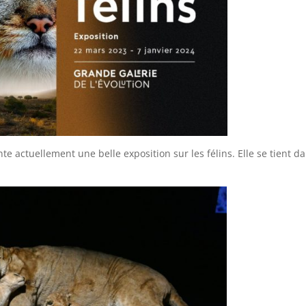
e actuellement une belle exposition sur les félins. Elle se tient d