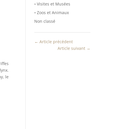
• Visites et Musées
• Zoos et Animaux
Non classé
←
Article précédent
Article suivant
→
iffes
lynx.
y, le