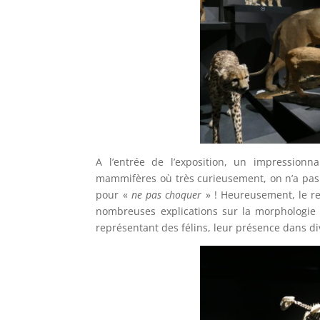
A l’entrée de l’exposition, un impression
mammifères où très curieusement, on n’a pas
pour «
ne pas choquer
» ! Heureusement, le res
nombreuses explications sur la morphologie d
représentant des félins, leur présence dans div