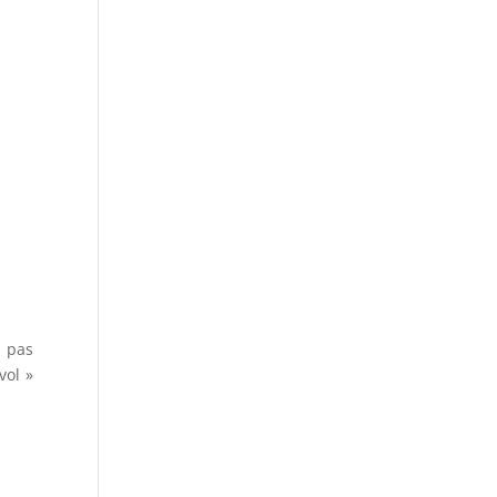
 pas
vol »