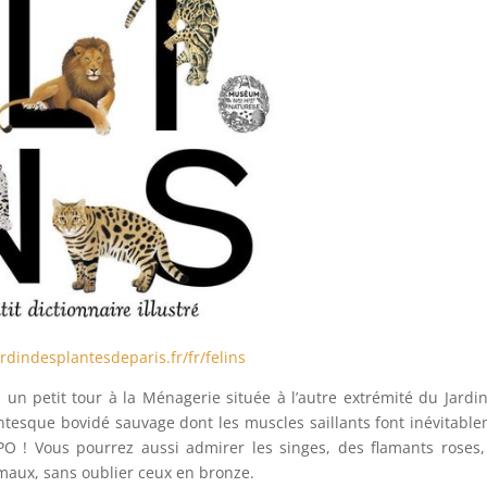
rdindesplantesdeparis.fr/fr/felins
un petit tour à la Ménagerie située à l’autre extrémité du Jardi
antesque bovidé sauvage dont les muscles saillants font inévitabl
EPO ! Vous pourrez aussi admirer les singes, des flamants roses
maux, sans oublier ceux en bronze.