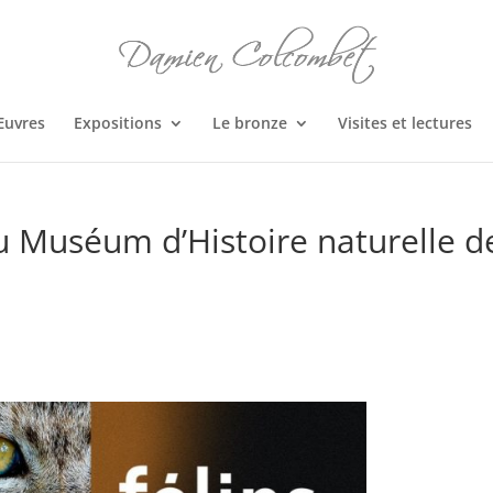
Œuvres
Expositions
Le bronze
Visites et lectures
au Muséum d’Histoire naturelle d