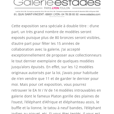
Cette exposition sera spéciale à double titre : d’une
part, un très grand nombre de modèles seront
exposés puisque plus de 80 bronzes seront visibles,
d’autre part pour fêter les 15 années de
collaboration avec la galerie, j’ai accepté
exceptionnellement de proposer aux collectionneurs
le tout dernier exemplaire de quelques modèles
jusqu’alors épuisés. En effet, sur les 12 modèles
originaux autorisés par la loi, j’avais pour habitude
de n’en vendre que 11 et de garder le dernier pour
moi. Mais pour cet exposition, vous pourrez
retrouver le EA IV / IV de 14 modèles introuvables en
galerie dont le fameux Platon gorille des plaines de
l’ouest, l’éléphant d’Afrique et éléphanteau assis, le
buffle et la lionne, le tatou à neuf bandes, l’éléphant
indien au piquet, etc. Si vous êtes tentés, il vous est