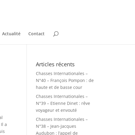
Actualité
Contact
Articles récents
Chasses Internationales –
N°40 – François Pompon : de
haute et de basse cour
Chasses Internationales –
N°39 – Etienne Dinet : rêve
voyageur et envouté
al
Chasses Internationales –
Il a
N°38 – Jean-Jacques
uis
Audubon : l’appel de