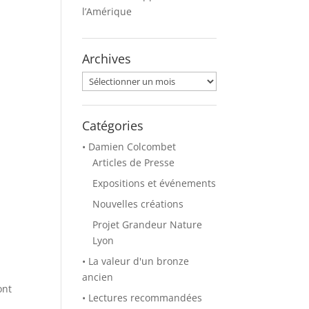
l’Amérique
Archives
Archives
Catégories
• Damien Colcombet
Articles de Presse
Expositions et événements
Nouvelles créations
Projet Grandeur Nature
Lyon
• La valeur d'un bronze
ancien
ont
• Lectures recommandées