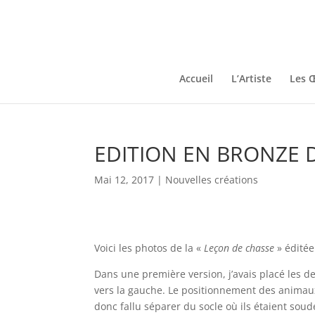
Accueil
L’Artiste
Les 
EDITION EN BRONZE D
Mai 12, 2017
|
Nouvelles créations
Voici les photos de la «
Leçon de chasse
» éditée
Dans une première version, j’avais placé les de
vers la gauche. Le positionnement des animaux n
donc fallu séparer du socle où ils étaient soud