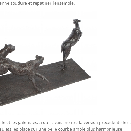
cienne soudure et repatiner l’ensemble.
mble et les galeristes, à qui j’avais montré la version précédente le s
sujets les place sur une belle courbe ample plus harmonieuse.