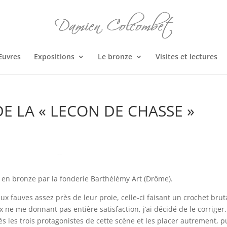
Œuvres
Expositions
Le bronze
Visites et lectures
E LA « LECON DE CHASSE »
 en bronze par la fonderie Barthélémy Art (Drôme).
ux fauves assez près de leur proie, celle-ci faisant un crochet brut
e me donnant pas entière satisfaction, j’ai décidé de le corriger. 
és les trois protagonistes de cette scène et les placer autrement, p