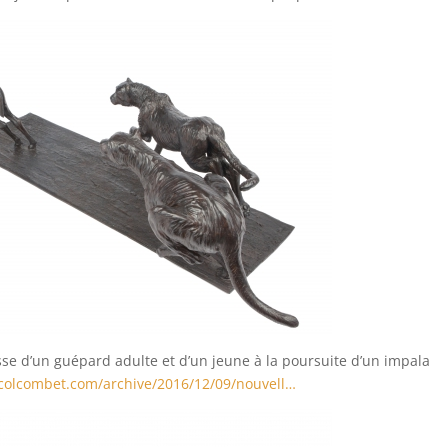
asse d’un guépard adulte et d’un jeune à la poursuite d’un impala
colcombet.com/archive/2016/12/09/nouvell…