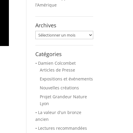
l’Amérique
Archives
Archives
Catégories
• Damien Colcombet
Articles de Presse
Expositions et événements
Nouvelles créations
Projet Grandeur Nature
Lyon
• La valeur d'un bronze
ancien
• Lectures recommandées