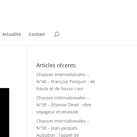
Actualité
Contact
Articles récents
Chasses Internationales –
N°40 – François Pompon : de
haute et de basse cour
Chasses Internationales –
N°39 – Etienne Dinet : rêve
voyageur et envouté
Chasses Internationales –
N°38 – Jean-Jacques
Audubon : l’appel de