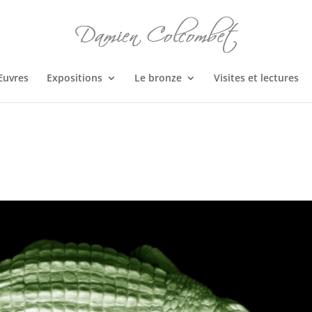
Œuvres
Expositions
Le bronze
Visites et lectures