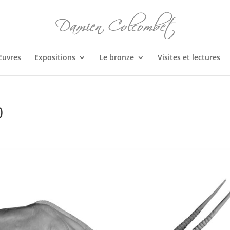
Œuvres
Expositions
Le bronze
Visites et lectures
0