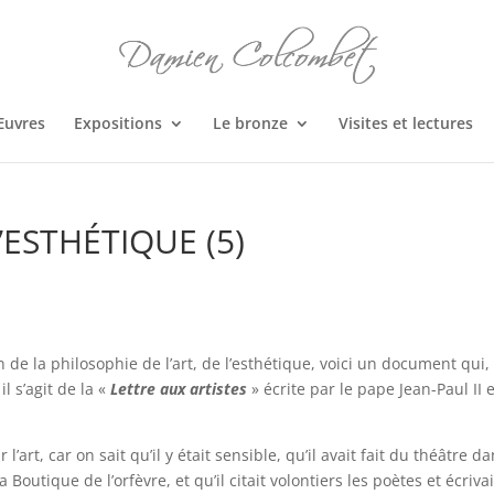
Œuvres
Expositions
Le bronze
Visites et lectures
’ESTHÉTIQUE (5)
de la philosophie de l’art, de l’esthétique, voici un document qui,
l s’agit de la «
Lettre aux artistes
» écrite par le pape Jean-Paul II 
l’art, car on sait qu’il y était sensible, qu’il avait fait du théâtre d
 Boutique de l’orfèvre, et qu’il citait volontiers les poètes et écriva