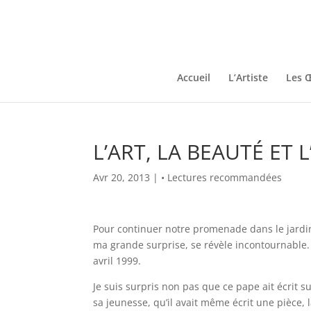
Accueil
L’Artiste
Les 
L’ART, LA BEAUTÉ ET L
Avr 20, 2013
|
• Lectures recommandées
Pour continuer notre promenade dans le jardin 
ma grande surprise, se révèle incontournable. i
avril 1999.
Je suis surpris non pas que ce pape ait écrit sur 
sa jeunesse, qu’il avait même écrit une pièce, la