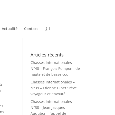
Actualité
Contact
Articles récents
Chasses Internationales –
N°40 – François Pompon : de
haute et de basse cour
Chasses Internationales –
 à
N°39 – Etienne Dinet : rêve
en
voyageur et envouté
Chasses Internationales –
ans
N°38 – Jean-Jacques
ins
Audubon : l’appel de