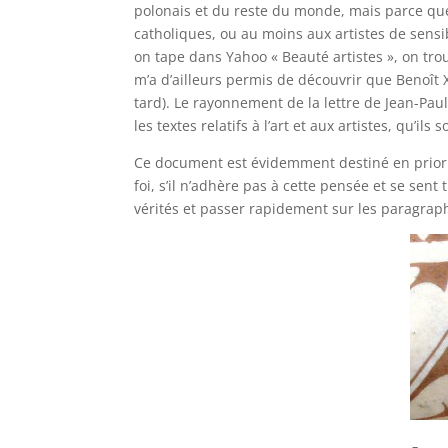
polonais et du reste du monde, mais parce que 
catholiques, ou au moins aux artistes de sensi
on tape dans Yahoo « Beauté artistes », on tro
m’a d’ailleurs permis de découvrir que Benoît XVI
tard). Le rayonnement de la lettre de Jean-Paul
les textes relatifs à l’art et aux artistes, qu’i
Ce document est évidemment destiné en priorité
foi, s’il n’adhère pas à cette pensée et se sent
vérités et passer rapidement sur les paragrap