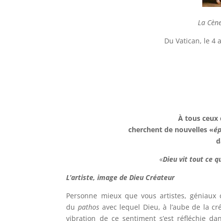
La Cène
Du Vatican, le 4 
À tous ceux
cherchent de nouvelles «
ép
d
«
Dieu vit tout ce qu
L’artiste, image de Dieu Créateur
Personne mieux que vous artistes, géniaux c
du
pathos
avec lequel Dieu, à l’aube de la cr
vibration de ce sentiment s’est réfléchie d