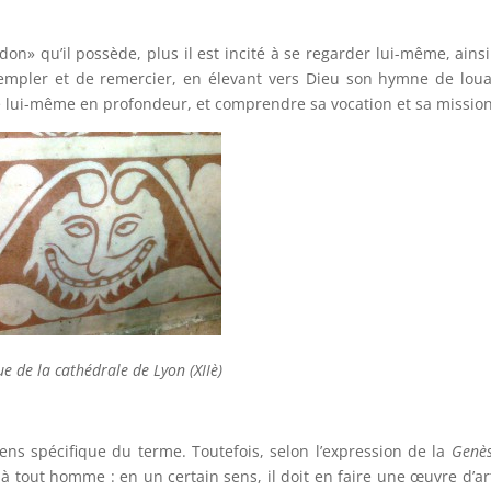
«don» qu’il possède, plus il est incité à se regarder lui-même, ains
templer et de remercier, en élevant vers Dieu son hymne de lou
e lui-même en profondeur, et comprendre sa vocation et sa mission
e de la cathédrale de Lyon (XIIè)
ens spécifique du terme. Toutefois, selon l’expression de la
Genè
 à tout homme : en un certain sens, il doit en faire une œuvre d’ar