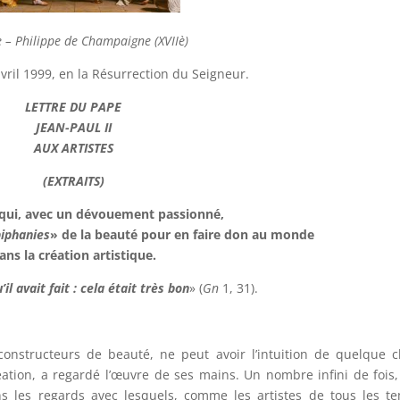
 – Philippe de Champaigne (XVIIè)
avril 1999, en la Résurrection du Seigneur.
LETTRE DU PAPE
JEAN-PAUL II
AUX ARTISTES
(EXTRAITS)
 qui, avec un dévouement passionné,
iphanies
» de la beauté pour en faire don au monde
ans la création artistique.
’il avait fait : cela était très bon
» (
Gn
1, 31).
onstructeurs de beauté, ne peut avoir l’intuition de quelque 
éation, a regardé l’œuvre de ses mains. Un nombre infini de fois
ans les regards avec lesquels, comme les artistes de tous les t