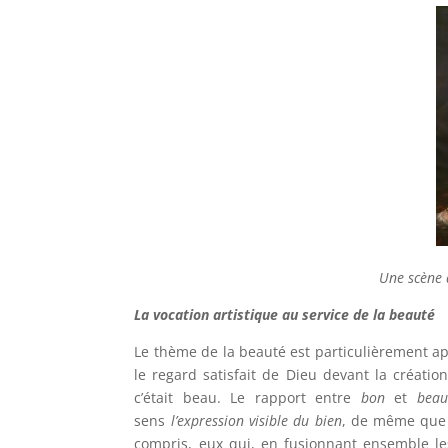
Une scène 
La vocation artistique au service de la beauté
Le thème de la beauté est particulièrement appr
le regard satisfait de Dieu devant la créatio
c’était beau. Le rapport entre
bon
et
beau
sens
l’expression visible du bien
, de même que 
compris, eux qui, en fusionnant ensemble le