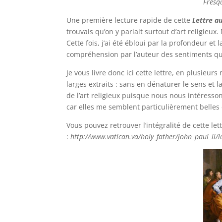
Fresqu
Une première lecture rapide de cette
Lettre au
trouvais qu’on y parlait surtout d’art religieux. 
Cette fois, j’ai été ébloui par la profondeur et 
compréhension par l’auteur des sentiments qui
Je vous livre donc ici cette lettre, en plusieurs 
larges extraits : sans en dénaturer le sens et l
de l’art religieux puisque nous nous intéresson
car elles me semblent particulièrement belles 
Vous pouvez retrouver l’intégralité de cette let
:
http://www.vatican.va/holy_father/john_paul_ii/l