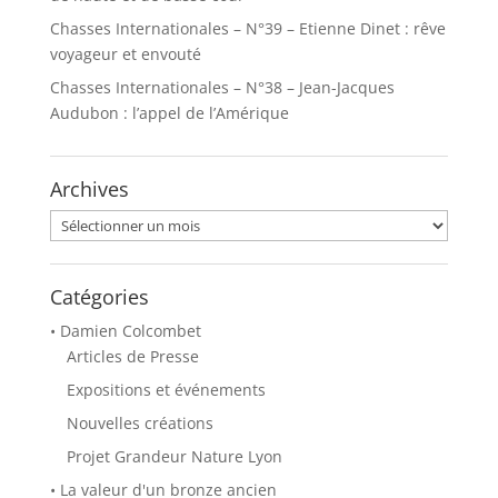
Chasses Internationales – N°39 – Etienne Dinet : rêve
voyageur et envouté
Chasses Internationales – N°38 – Jean-Jacques
Audubon : l’appel de l’Amérique
Archives
Archives
Catégories
• Damien Colcombet
Articles de Presse
Expositions et événements
Nouvelles créations
Projet Grandeur Nature Lyon
• La valeur d'un bronze ancien