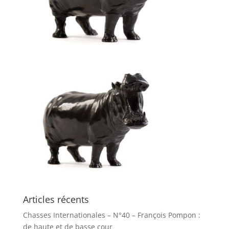
Articles récents
Chasses Internationales – N°40 – François Pompon :
de haute et de basse cour