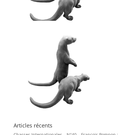
Articles récents
Chasses Internationales – N°40 – François Pompon :