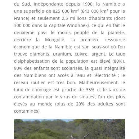
du Sud, indépendante depuis 1990, la Namibie a
une superficie de 825 000 km² (643 000 km² pour la
France) et seulement 2,5 millions d’habitants (dont
300 000 dans la capitale Windhoek), ce qui en fait le
deuxième pays le moins peuplé de la planète,
derrière la Mongolie. La première ressource
économique de la Namibie est son sous-sol où l’on
trouve diamants, uranium, cuivre, argent. Le taux
d’alphabetisation de la population est élevé (80%),
90% des enfants sont scolarisés, la quasi intégralité
des Namibiens ont accès à l’eau et l’électricité ; le
réseau routier est très bon. Malheureusement, le
taux de chômage est proche de 35% et le taux de
contamination par le virus du sida est l’un des plus
élevés au monde (plus de 20% des adultes sont
contaminés).