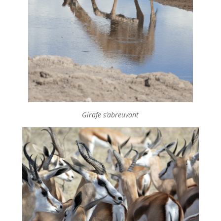
Girafe s’abreuvant