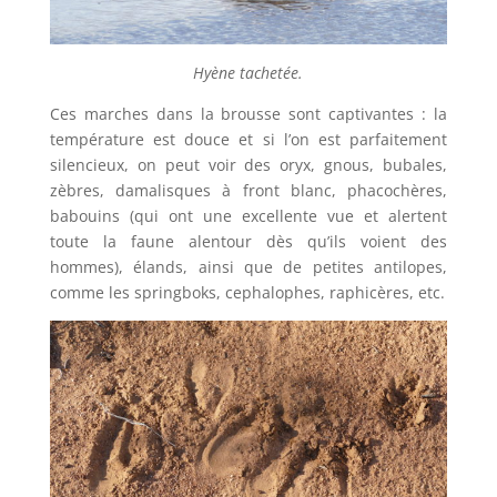
Hyène tachetée.
Ces marches dans la brousse sont captivantes : la
température est douce et si l’on est parfaitement
silencieux, on peut voir des oryx, gnous, bubales,
zèbres, damalisques à front blanc, phacochères,
babouins (qui ont une excellente vue et alertent
toute la faune alentour dès qu’ils voient des
hommes), élands, ainsi que de petites antilopes,
comme les springboks, cephalophes, raphicères, etc.