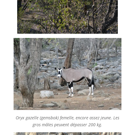
Oryx gazelle (gemsbok) femelle, encore assez jeune. Les
gros mâles peuvent dépasser 200 kg.