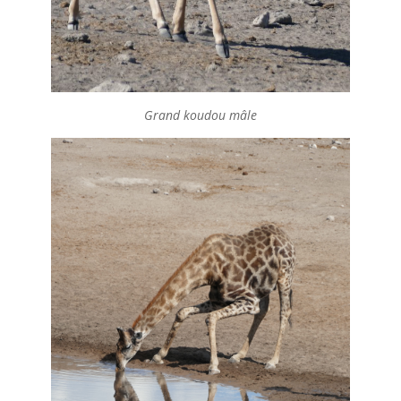
Grand koudou mâle