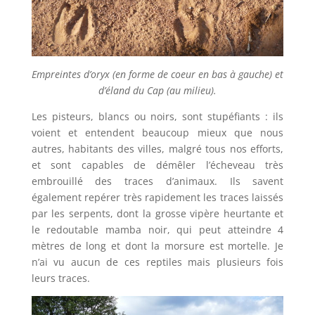
Empreintes d’oryx (en forme de coeur en bas à gauche) et
d’éland du Cap (au milieu).
Les pisteurs, blancs ou noirs, sont stupéfiants : ils
voient et entendent beaucoup mieux que nous
autres, habitants des villes, malgré tous nos efforts,
et sont capables de démêler l’écheveau très
embrouillé des traces d’animaux. Ils savent
également repérer très rapidement les traces laissés
par les serpents, dont la grosse vipère heurtante et
le redoutable mamba noir, qui peut atteindre 4
mètres de long et dont la morsure est mortelle. Je
n’ai vu aucun de ces reptiles mais plusieurs fois
leurs traces.