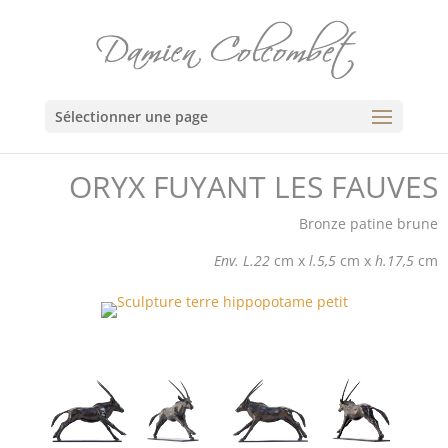
Sélectionner une page
ORYX FUYANT LES FAUVES
Bronze patine brune
Env. L.22
cm x
l.5,5
cm x
h.17,5
cm