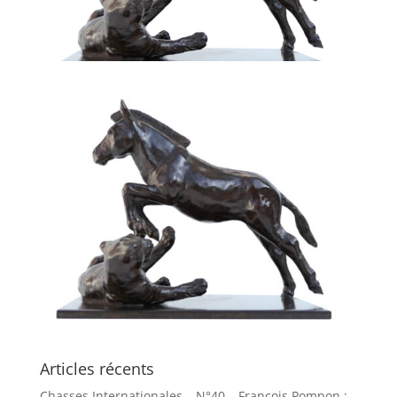
Articles récents
Chasses Internationales – N°40 – François Pompon :