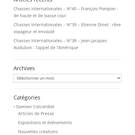
Chasses Internationales – N°40 – François Pompon :
de haute et de basse cour
Chasses Internationales – N°39 – Etienne Dinet : rêve
voyageur et envouté
Chasses Internationales – N°38 – Jean-Jacques
Audubon : l’appel de l’Amérique
Archives
Archives
Catégories
• Damien Colcombet
Articles de Presse
Expositions et événements
Nouvelles créations