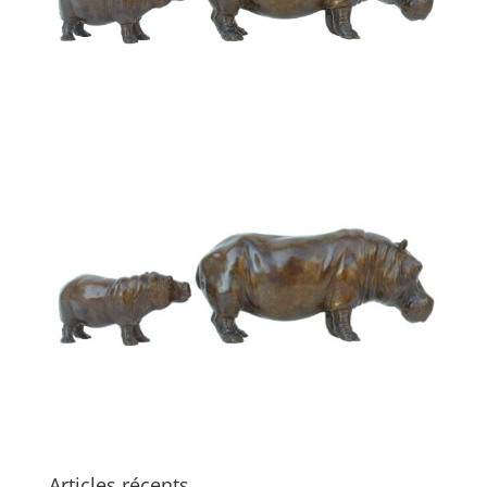
Articles récents